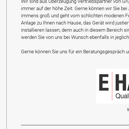
Wir sind aus Überzeugung Vertriebspartner von Grun
immer auf der höhe Zeit. Gerne können wir Sie bei
immens groß und geht vom schlichten modenen Ferns
Anlage zu Ihnen nach Hause, das Gerät wird justier
installieren lassen, denn auch in diesem Bereich s
werden Sie von uns bei Wunsch ebenfalls in jegliche
Gerne können Sie uns für ein Beratungsgespräch un
W