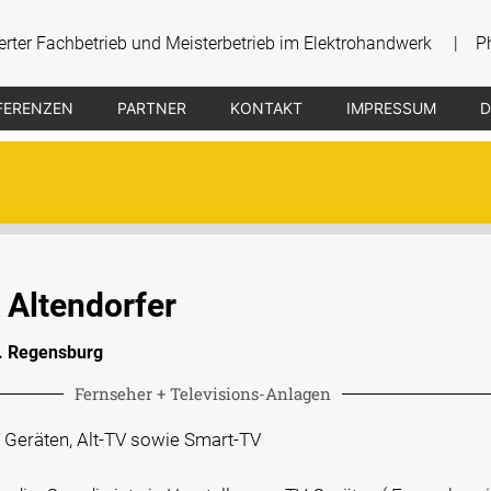
izierter Fachbetrieb und Meisterbetrieb im Elektrohandwerk | 
FERENZEN
PARTNER
KONTAKT
IMPRESSUM
D
 Altendorfer
r. Regensburg
Fernseher + Televisions-Anlagen
V Geräten, Alt-TV sowie Smart-TV