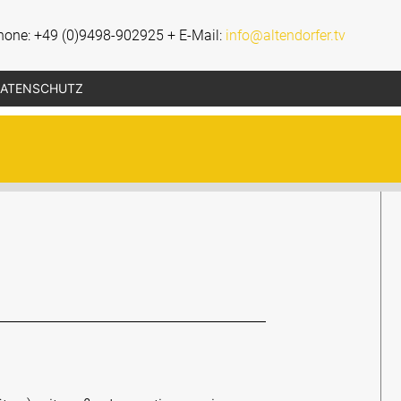
Phone: +49 (0)9498-902925 + E-Mail:
info@altendorfer.tv
ATENSCHUTZ