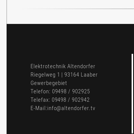
Elektrotechnik Altendorfer
Riegelweg 1 | 93164 Laaber
Gewerbegebiet
Telefon: 09498 / 902925
Telefax: 09498 / 902942
E-Mail:info@altendorfer.tv