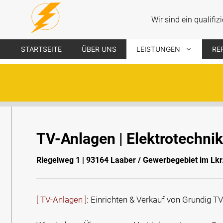
Wir sind ein qualif
STARTSEITE
ÜBER UNS
LEISTUNGEN
RE
TV-Anlagen | Elektrotechnik
Riegelweg 1 | 93164 Laaber / Gewerbegebiet im Lk
[ TV-Anlagen ]
: Einrichten & Verkauf von Grundig T