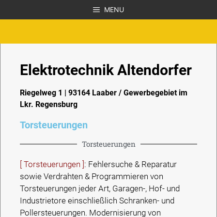
MENU
Elektrotechnik Altendorfer
Riegelweg 1 | 93164 Laaber / Gewerbegebiet im
Lkr. Regensburg
Torsteuerungen
Torsteuerungen
[ Torsteuerungen ]
: Fehlersuche & Reparatur
sowie Verdrahten & Programmieren von
Torsteuerungen jeder Art, Garagen-, Hof- und
Industrietore einschließlich Schranken- und
Pollersteuerungen. Modernisierung von